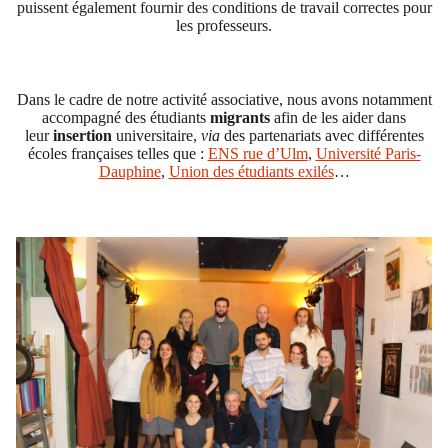
puissent également fournir des conditions de travail correctes pour
les professeurs.
Dans le cadre de notre activité associative, nous avons notamment
accompagné des étudiants
migrants
afin de les aider dans
leur
insertion
universitaire,
via
des partenariats avec différentes
écoles françaises telles que :
ENS rue d’Ulm
,
Université Paris-
Dauphine
,
Union des étudiants exilés
…