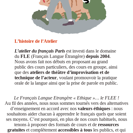
L’histoire de l’Atelier
L’atelier du français Paris
est investi dans le domaine
du
FLE
(Français Langue Étrangère)
depuis 2004
.
Nous avons fait nos débuts en proposant au grand
public des cours particuliers, des cours en groupe, ainsi
que des
ateliers de théâtre d’improvisation et de
technique de l’acteur
, voulant promouvoir la pratique
orale de la langue ainsi que la prise de parole en public.
Le Français Langue Etrangère « Ethique »… le FLEE !
Au fil des années, nous nous sommes tournés vers des alternatives
d’enseignement en accord avec nos
valeurs
éthiques
: nous
souhaitons aider chacun à apprendre le français quels que soient
ses moyens. C’est pourquoi, en plus de nos cours habituels, nous
tenons à proposer des formats de cours et de
ressources
gratuites
et complètement
accessibles
à tous
les publics, et qui