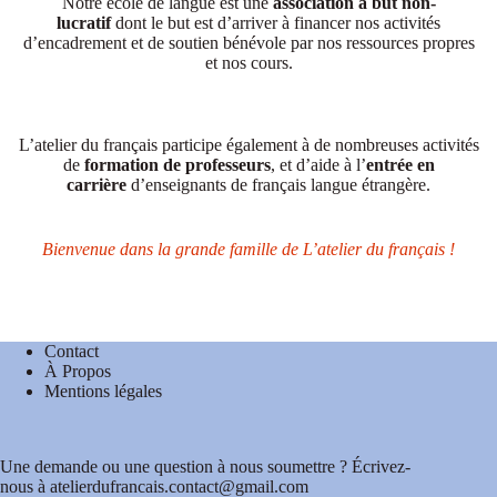
Notre école de langue est une
association à but non-
lucratif
dont le but est d’arriver à financer nos activités
d’encadrement et de soutien bénévole par nos ressources propres
et nos cours.
L’atelier du français participe également à de nombreuses activités
de
formation de professeurs
, et d’aide à l’
entrée en
carrière
d’enseignants de français langue étrangère.
Bienvenue dans la grande famille de L’atelier du français !
Contact
À Propos
Mentions légales
Une demande ou une question à nous soumettre ? Écrivez-
nous à atelierdufrancais.contact@gmail.com